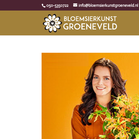
050-5350722
info@bloemsierkunstgroeneveld.nl