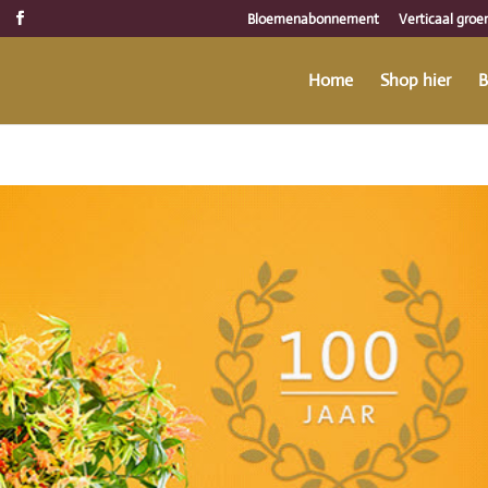
Bloemenabonnement
Verticaal groe
Home
Shop hier
B