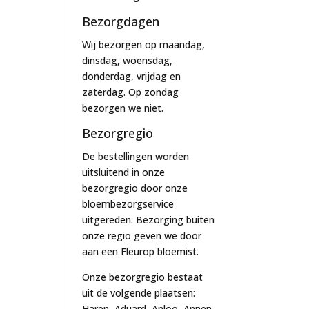
Bezorgdagen
Wij bezorgen op maandag,
dinsdag, woensdag,
donderdag, vrijdag en
zaterdag. Op zondag
bezorgen we niet.
Bezorgregio
De bestellingen worden
uitsluitend in onze
bezorgregio door onze
bloembezorgservice
uitgereden. Bezorging buiten
onze regio geven we door
aan een Fleurop bloemist.
Onze bezorgregio bestaat
uit de volgende plaatsen:
Haren, Aduard, Anloo, Annen,