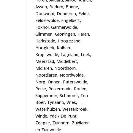
Assen, Bedum, Bunne,
Dorkwerd, Donderen, Eelde,
Eelderwolde, Engelbert,
Foxhol, Garmerwolde,
Glimmen, Groningen, Haren,
Harkstede, Hoogezand,
Hoogkerk, Kolham,
Kropswolde, Lageland, Leek,
Meerstad, Middelbert,
Midlaren, Noordhorn,
Noordlaren, Noordwolde,
Norg, Onnen, Paterswolde,
Peize, Peizermade, Roden,
Sappemeer, Scharmer, Ten
Boer, Tynaarlo, Vries,
Waterhuizen, Westerbroek,
Winde, Yde / De Punt,
Zeegse, Zuidhorn, Zuidlaren
en Zuidwolde.