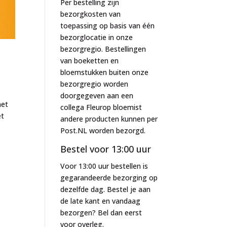
Per bestelling zijn
bezorgkosten van
toepassing op basis van één
bezorglocatie in onze
bezorgregio. Bestellingen
van boeketten en
bloemstukken buiten onze
bezorgregio worden
doorgegeven aan een
met
collega Fleurop bloemist
et
andere producten kunnen per
Post.NL worden bezorgd.
Bestel voor 13:00 uur
Voor 13:00 uur bestellen is
gegarandeerde bezorging op
dezelfde dag. Bestel je aan
de late kant en vandaag
bezorgen? Bel dan eerst
voor overleg.