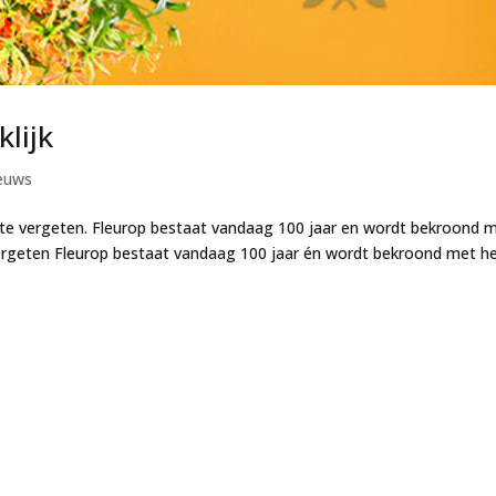
klijk
euws
t te vergeten. Fleurop bestaat vandaag 100 jaar en wordt bekroond 
vergeten Fleurop bestaat vandaag 100 jaar én wordt bekroond met h