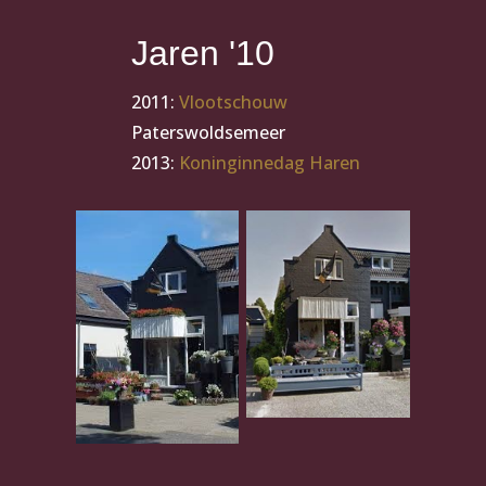
Jaren '10
2011:
Vlootschouw
Paterswoldsemeer
2013:
Koninginnedag Haren