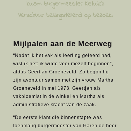
kwam burgermeester Ketwich
Verschuur belangstellend op bezoek.
Mijlpalen aan de Meerweg
“Nadat ik het vak als leerling geleerd had,
wist ik het: ik wilde voor mezelf beginnen”,
aldus Geertjan Groeneveld. Zo begon hij
zijn avontuur samen met zijn vrouw Martha
Groeneveld in mei 1973. Geertjan als
vakbloemist in de winkel en Martha als
administratieve kracht van de zaak.
“De eerste klant die binnenstapte was
toenmalig burgermeester van Haren de heer