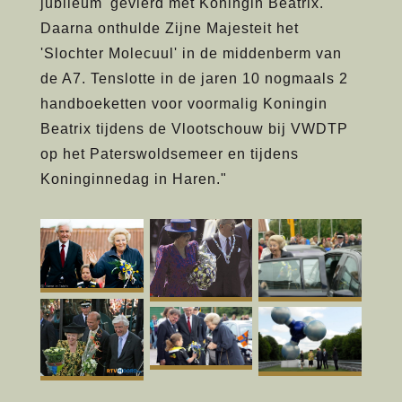
jubileum' gevierd met Koningin Beatrix.
Daarna onthulde Zijne Majesteit het
'Slochter Molecuul' in de middenberm van
de A7. Tenslotte in de jaren 10 nogmaals 2
handboeketten voor voormalig Koningin
Beatrix tijdens de Vlootschouw bij VWDTP
op het Paterswoldsemeer en tijdens
Koninginnedag in Haren."