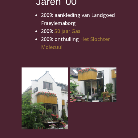
Jaren '00
2009: aankleding van Landgoed
Fraeylemaborg
2009:
50 jaar Gas!
2009: onthulling
Het Slochter
Molecuul