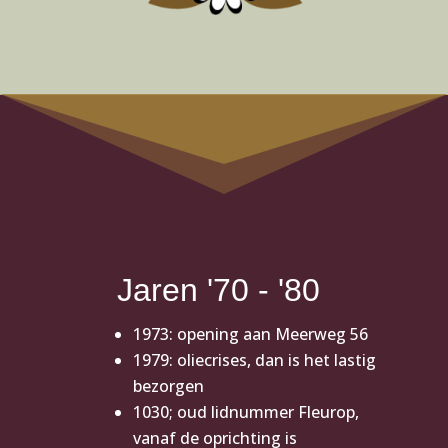
Jaren '70 - '80
1973: opening aan Meerweg 56
1979: oliecrises, dan is het lastig
bezorgen
1030; oud lidnummer Fleurop,
vanaf de oprichting is