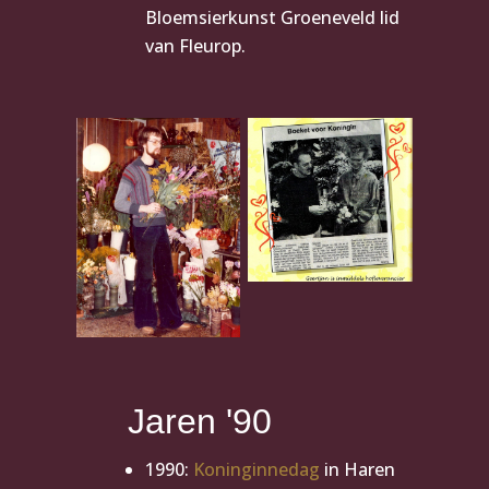
Bloemsierkunst Groeneveld lid
van Fleurop.
Jaren '90
1990:
Koninginnedag
in Haren