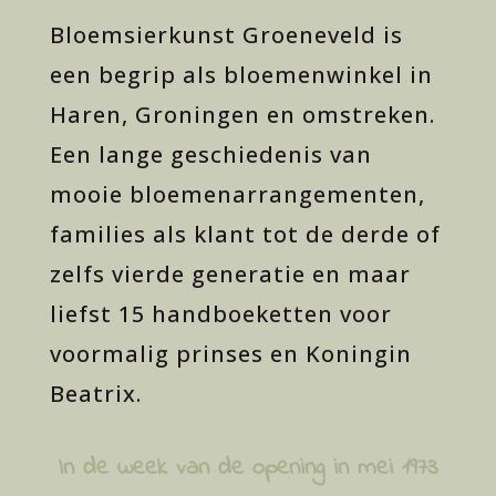
Bloemsierkunst Groeneveld is
een begrip als bloemenwinkel in
Haren, Groningen en omstreken.
Een lange geschiedenis van
mooie bloemenarrangementen,
families als klant tot de derde of
zelfs vierde generatie en maar
liefst 15 handboeketten voor
voormalig prinses en Koningin
Beatrix.
In de week van de opening in mei 1973