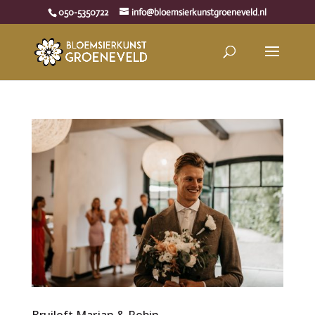
050-5350722
info@bloemsierkunstgroeneveld.nl
Bruiloft Marjan & Robin