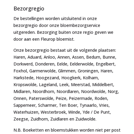
Bezorgregio
De bestellingen worden uitsluitend in onze
bezorgregio door onze bloembezorgservice
uitgereden. Bezorging buiten onze regio geven we
door aan een Fleurop bloemist.
Onze bezorgregio bestaat uit de volgende plaatsen:
Haren, Aduard, Anloo, Annen, Assen, Bedum, Bunne,
Dorkwerd, Donderen, Eelde, Eelderwolde, Engelbert,
Foxhol, Garmerwolde, Glimmen, Groningen, Haren,
Harkstede, Hoogezand, Hoogkerk, Kolham,
Kropswolde, Lageland, Leek, Meerstad, Middelbert,
Midlaren, Noordhorn, Noordlaren, Noordwolde, Norg,
Onnen, Paterswolde, Peize, Peizermade, Roden,
Sappemeer, Scharmer, Ten Boer, Tynaarlo, Vries,
Waterhuizen, Westerbroek, Winde, Yde / De Punt,
Zeegse, Zuidhorn, Zuidlaren en Zuidwolde.
N.B. Boeketten en bloemstukken worden niet per post