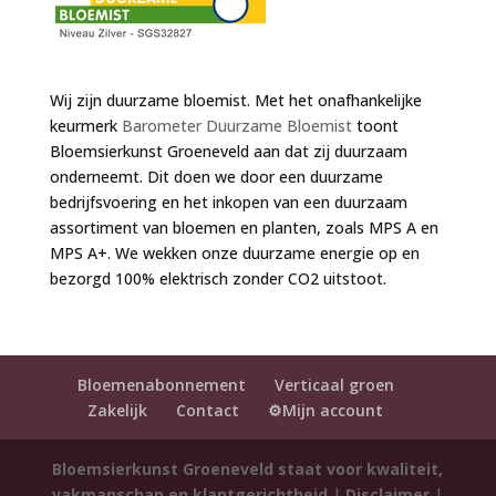
Wij zijn duurzame bloemist. Met het onafhankelijke
keurmerk
Barometer Duurzame Bloemist
toont
Bloemsierkunst Groeneveld aan dat zij duurzaam
onderneemt. Dit doen we door een duurzame
bedrijfsvoering en het inkopen van een duurzaam
assortiment van bloemen en planten, zoals MPS A en
MPS A+. We wekken onze duurzame energie op en
bezorgd 100% elektrisch zonder CO2 uitstoot.
Bloemenabonnement
Verticaal groen
Zakelijk
Contact
⚙️Mijn account
Bloemsierkunst Groeneveld staat voor kwaliteit,
vakmanschap en klantgerichtheid
|
Disclaimer
|