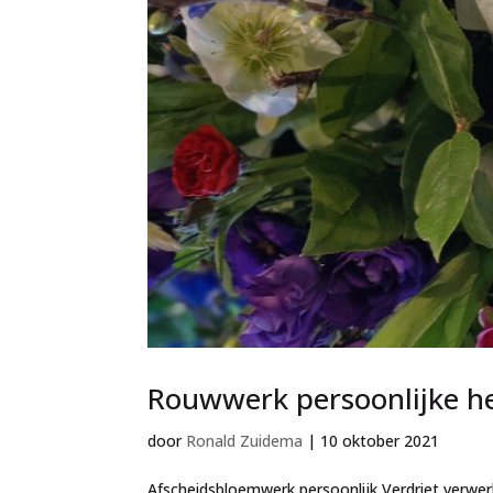
Rouwwerk persoonlijke h
door
Ronald Zuidema
|
10 oktober 2021
Afscheidsbloemwerk persoonlijk Verdriet verw