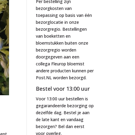
Per bestelling zijn
bezorgkosten van
toepassing op basis van één
bezorglocatie in onze
bezorgregio. Bestellingen
van boeketten en
bloemstukken buiten onze
bezorgregio worden
doorgegeven aan een
collega Fleurop bloemist
andere producten kunnen per
Post.NL worden bezorgd.
Bestel voor 13:00 uur
Voor 13:00 uur bestellen is
gegarandeerde bezorging op
dezelfde dag. Bestel je aan
de late kant en vandaag
bezorgen? Bel dan eerst
voor overleg.
ent.