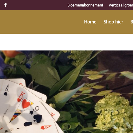
Bloemenabonnement
Verticaal groe
Home
Shop hier
B