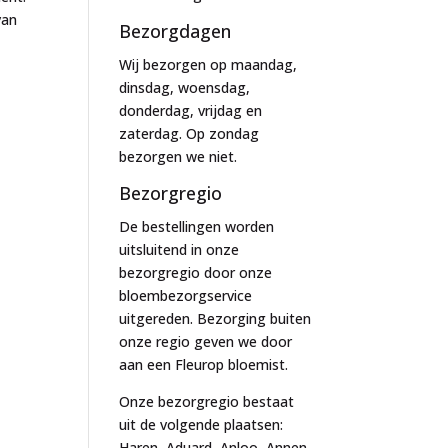
van
Bezorgdagen
Wij bezorgen op maandag,
dinsdag, woensdag,
donderdag, vrijdag en
zaterdag. Op zondag
bezorgen we niet.
Bezorgregio
De bestellingen worden
uitsluitend in onze
bezorgregio door onze
bloembezorgservice
uitgereden. Bezorging buiten
onze regio geven we door
aan een Fleurop bloemist.
Onze bezorgregio bestaat
uit de volgende plaatsen:
Haren, Aduard, Anloo, Annen,