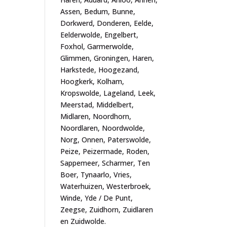
Assen, Bedum, Bunne,
Dorkwerd, Donderen, Eelde,
Eelderwolde, Engelbert,
Foxhol, Garmerwolde,
Glimmen, Groningen, Haren,
Harkstede, Hoogezand,
Hoogkerk, Kolham,
Kropswolde, Lageland, Leek,
Meerstad, Middelbert,
Midlaren, Noordhorn,
Noordlaren, Noordwolde,
Norg, Onnen, Paterswolde,
Peize, Peizermade, Roden,
Sappemeer, Scharmer, Ten
Boer, Tynaarlo, Vries,
Waterhuizen, Westerbroek,
Winde, Yde / De Punt,
Zeegse, Zuidhorn, Zuidlaren
en Zuidwolde.