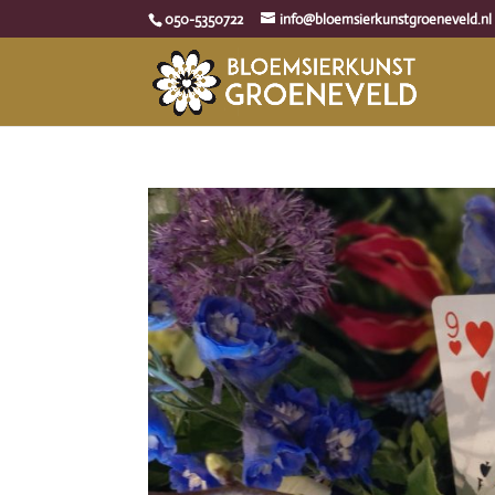
050-5350722
info@bloemsierkunstgroeneveld.nl