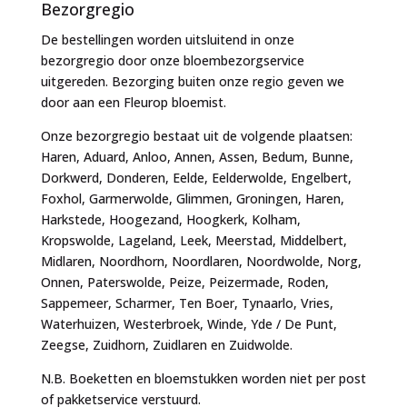
Bezorgregio
De bestellingen worden uitsluitend in onze
bezorgregio door onze bloembezorgservice
uitgereden. Bezorging buiten onze regio geven we
door aan een Fleurop bloemist.
Onze bezorgregio bestaat uit de volgende plaatsen:
Haren, Aduard, Anloo, Annen, Assen, Bedum, Bunne,
Dorkwerd, Donderen, Eelde, Eelderwolde, Engelbert,
Foxhol, Garmerwolde, Glimmen, Groningen, Haren,
Harkstede, Hoogezand, Hoogkerk, Kolham,
Kropswolde, Lageland, Leek, Meerstad, Middelbert,
Midlaren, Noordhorn, Noordlaren, Noordwolde, Norg,
Onnen, Paterswolde, Peize, Peizermade, Roden,
Sappemeer, Scharmer, Ten Boer, Tynaarlo, Vries,
Waterhuizen, Westerbroek, Winde, Yde / De Punt,
Zeegse, Zuidhorn, Zuidlaren en Zuidwolde.
N.B. Boeketten en bloemstukken worden niet per post
of pakketservice verstuurd.