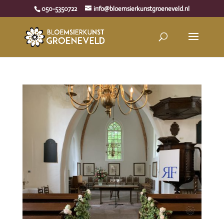
050-5350722
info@bloemsierkunstgroeneveld.nl