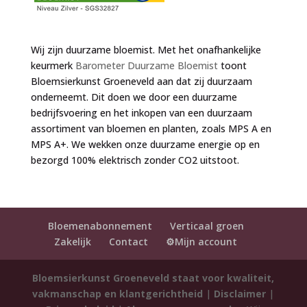
Wij zijn duurzame bloemist. Met het onafhankelijke
keurmerk
Barometer Duurzame Bloemist
toont
Bloemsierkunst Groeneveld aan dat zij duurzaam
onderneemt. Dit doen we door een duurzame
bedrijfsvoering en het inkopen van een duurzaam
assortiment van bloemen en planten, zoals MPS A en
MPS A+. We wekken onze duurzame energie op en
bezorgd 100% elektrisch zonder CO2 uitstoot.
Bloemenabonnement
Verticaal groen
Zakelijk
Contact
⚙️Mijn account
Bloemsierkunst Groeneveld staat voor kwaliteit,
vakmanschap en klantgerichtheid
|
Disclaimer
|