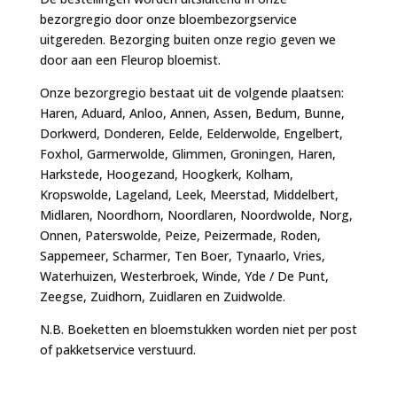
bezorgregio door onze bloembezorgservice
uitgereden. Bezorging buiten onze regio geven we
door aan een Fleurop bloemist.
Onze bezorgregio bestaat uit de volgende plaatsen:
Haren, Aduard, Anloo, Annen, Assen, Bedum, Bunne,
Dorkwerd, Donderen, Eelde, Eelderwolde, Engelbert,
Foxhol, Garmerwolde, Glimmen, Groningen, Haren,
Harkstede, Hoogezand, Hoogkerk, Kolham,
Kropswolde, Lageland, Leek, Meerstad, Middelbert,
Midlaren, Noordhorn, Noordlaren, Noordwolde, Norg,
Onnen, Paterswolde, Peize, Peizermade, Roden,
Sappemeer, Scharmer, Ten Boer, Tynaarlo, Vries,
Waterhuizen, Westerbroek, Winde, Yde / De Punt,
Zeegse, Zuidhorn, Zuidlaren en Zuidwolde.
N.B. Boeketten en bloemstukken worden niet per post
of pakketservice verstuurd.