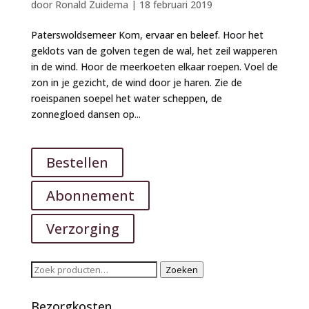
door
Ronald Zuidema
|
18 februari 2019
Paterswoldsemeer Kom, ervaar en beleef. Hoor het
geklots van de golven tegen de wal, het zeil wapperen
in de wind. Hoor de meerkoeten elkaar roepen. Voel de
zon in je gezicht, de wind door je haren. Zie de
roeispanen soepel het water scheppen, de
zonnegloed dansen op...
Bestellen
Abonnement
Verzorging
Zoeken
Zoeken
naar:
Bezorgkosten