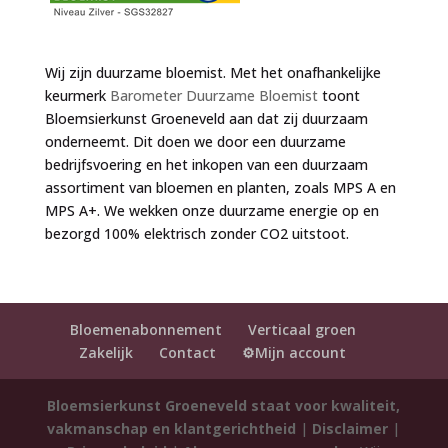
Wij zijn duurzame bloemist. Met het onafhankelijke
keurmerk
Barometer Duurzame Bloemist
toont
Bloemsierkunst Groeneveld aan dat zij duurzaam
onderneemt. Dit doen we door een duurzame
bedrijfsvoering en het inkopen van een duurzaam
assortiment van bloemen en planten, zoals MPS A en
MPS A+. We wekken onze duurzame energie op en
bezorgd 100% elektrisch zonder CO2 uitstoot.
Bloemenabonnement
Verticaal groen
Zakelijk
Contact
⚙️Mijn account
Bloemsierkunst Groeneveld staat voor kwaliteit,
vakmanschap en klantgerichtheid
|
Disclaimer
|