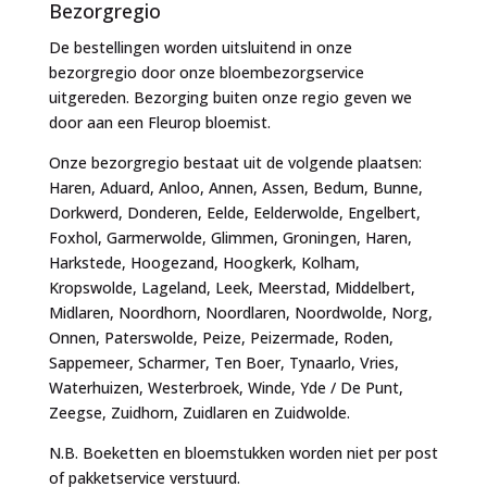
Bezorgregio
De bestellingen worden uitsluitend in onze
bezorgregio door onze bloembezorgservice
uitgereden. Bezorging buiten onze regio geven we
door aan een Fleurop bloemist.
Onze bezorgregio bestaat uit de volgende plaatsen:
Haren, Aduard, Anloo, Annen, Assen, Bedum, Bunne,
Dorkwerd, Donderen, Eelde, Eelderwolde, Engelbert,
Foxhol, Garmerwolde, Glimmen, Groningen, Haren,
Harkstede, Hoogezand, Hoogkerk, Kolham,
Kropswolde, Lageland, Leek, Meerstad, Middelbert,
Midlaren, Noordhorn, Noordlaren, Noordwolde, Norg,
Onnen, Paterswolde, Peize, Peizermade, Roden,
Sappemeer, Scharmer, Ten Boer, Tynaarlo, Vries,
Waterhuizen, Westerbroek, Winde, Yde / De Punt,
Zeegse, Zuidhorn, Zuidlaren en Zuidwolde.
N.B. Boeketten en bloemstukken worden niet per post
of pakketservice verstuurd.