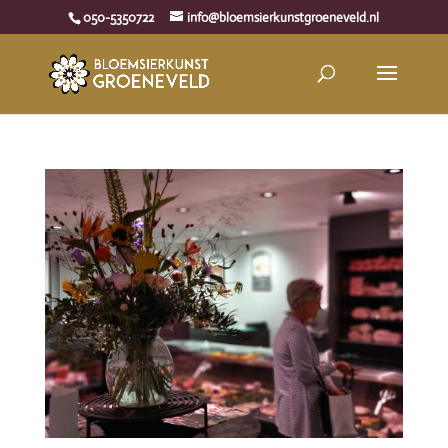
050-5350722
info@bloemsierkunstgroeneveld.nl