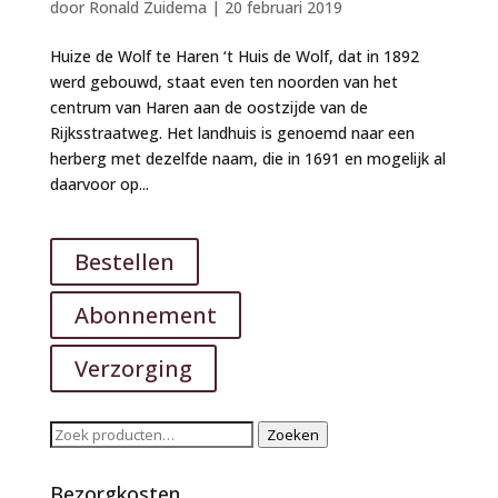
door
Ronald Zuidema
|
20 februari 2019
Huize de Wolf te Haren ‘t Huis de Wolf, dat in 1892
werd gebouwd, staat even ten noorden van het
centrum van Haren aan de oostzijde van de
Rijksstraatweg. Het landhuis is genoemd naar een
herberg met dezelfde naam, die in 1691 en mogelijk al
daarvoor op...
Bestellen
Abonnement
Verzorging
Zoeken
Zoeken
naar:
Bezorgkosten