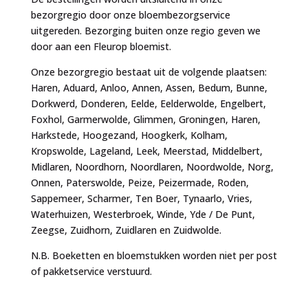
bezorgregio door onze bloembezorgservice
uitgereden. Bezorging buiten onze regio geven we
door aan een Fleurop bloemist.
Onze bezorgregio bestaat uit de volgende plaatsen:
Haren, Aduard, Anloo, Annen, Assen, Bedum, Bunne,
Dorkwerd, Donderen, Eelde, Eelderwolde, Engelbert,
Foxhol, Garmerwolde, Glimmen, Groningen, Haren,
Harkstede, Hoogezand, Hoogkerk, Kolham,
Kropswolde, Lageland, Leek, Meerstad, Middelbert,
Midlaren, Noordhorn, Noordlaren, Noordwolde, Norg,
Onnen, Paterswolde, Peize, Peizermade, Roden,
Sappemeer, Scharmer, Ten Boer, Tynaarlo, Vries,
Waterhuizen, Westerbroek, Winde, Yde / De Punt,
Zeegse, Zuidhorn, Zuidlaren en Zuidwolde.
N.B. Boeketten en bloemstukken worden niet per post
of pakketservice verstuurd.