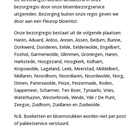
bezorgregio door onze bloembezorgservice
uitgereden. Bezorging buiten onze regio geven we
door aan een Fleurop bloemist.
Onze bezorgregio bestaat uit de volgende plaatsen:
Haren, Aduard, Anloo, Annen, Assen, Bedum, Bunne,
Dorkwerd, Donderen, Eelde, Eelderwolde, Engelbert,
Foxhol, Garmerwolde, Glimmen, Groningen, Haren,
Harkstede, Hoogezand, Hoogkerk, Kolham,
Kropswolde, Lageland, Leek, Meerstad, Middelbert,
Midlaren, Noordhorn, Noordlaren, Noordwolde, Norg,
Onnen, Paterswolde, Peize, Peizermade, Roden,
Sappemeer, Scharmer, Ten Boer, Tynaarlo, Vries,
Waterhuizen, Westerbroek, Winde, Yde / De Punt,
Zeegse, Zuidhorn, Zuidlaren en Zuidwolde.
N.B. Boeketten en bloemstukken worden niet per post
of pakketservice verstuurd.