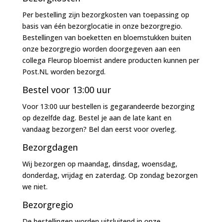
Per bestelling zijn bezorgkosten van toepassing op
basis van één bezorglocatie in onze bezorgregio.
Bestellingen van boeketten en bloemstukken buiten
onze bezorgregio worden doorgegeven aan een
collega Fleurop bloemist andere producten kunnen per
Post.NL worden bezorgd.
Bestel voor 13:00 uur
Voor 13:00 uur bestellen is gegarandeerde bezorging
op dezelfde dag. Bestel je aan de late kant en
vandaag bezorgen? Bel dan eerst voor overleg.
Bezorgdagen
Wij bezorgen op maandag, dinsdag, woensdag,
donderdag, vrijdag en zaterdag. Op zondag bezorgen
we niet.
Bezorgregio
De bestellingen worden uitsluitend in onze