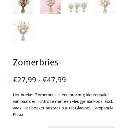
Zomerbries
Prijsklasse:
€
27,99
-
€
47,99
€27,99
tot
Het boeket Zomerbries is een prachtig kleurenpalet
€47,99
van paars en lichtroze met een vleugje abrikoos. Excl.
vaas. Het boeket bestaat o.a. uit Gladiool, Campanula,
Phlox.