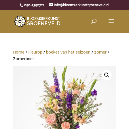
050-5350722
info@bloemsierkunstgroeneveld.nl
Home
/
Fleurop
/
boeket van het seizoen
/
zomer
/
Zomerbries