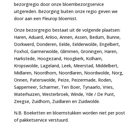
bezorgregio door onze bloembezorgservice
uitgereden. Bezorging buiten onze regio geven we
door aan een Fleurop bloemist.
Onze bezorgregio bestaat uit de volgende plaatsen:
Haren, Aduard, Anloo, Annen, Assen, Bedum, Bunne,
Dorkwerd, Donderen, Eelde, Eelderwolde, Engelbert,
Foxhol, Garmerwolde, Glimmen, Groningen, Haren,
Harkstede, Hoogezand, Hoogkerk, Kolham,
Kropswolde, Lageland, Leek, Meerstad, Middelbert,
Midlaren, Noordhorn, Noordlaren, Noordwolde, Norg,
Onnen, Paterswolde, Peize, Peizermade, Roden,
Sappemeer, Scharmer, Ten Boer, Tynaarlo, Vries,
Waterhuizen, Westerbroek, Winde, Yde / De Punt,
Zeegse, Zuidhorn, Zuidlaren en Zuidwolde.
N.B. Boeketten en bloemstukken worden niet per post
of pakketservice verstuurd.