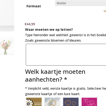
Formaat
W
€
44,99
Waar moeten we op letten?
Type hieronder wat wel/niet gewenst is in het boeke
Zoals gewenste bloemen of kleuren.
Welk kaartje moeten
aanhechten?
*
* Verplicht veld, eerste kaartje is gratis. Selecteer h
gewenste kaartje of een luxe kaart.