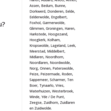
Assen, Bedum, Bunne,
Dorkwerd, Donderen, Eelde,
Eelderwolde, Engelbert,
u?
Foxhol, Garmerwolde,
Glimmen, Groningen, Haren,
Harkstede, Hoogezand,
Hoogkerk, Kolham,
Kropswolde, Lageland, Leek,
Meerstad, Middelbert,
Midlaren, Noordhorn,
Noordlaren, Noordwolde,
Norg, Onnen, Paterswolde,
Peize, Peizermade, Roden,
Sappemeer, Scharmer, Ten
Boer, Tynaarlo, Vries,
Waterhuizen, Westerbroek,
Winde, Yde / De Punt,
Zeegse, Zuidhorn, Zuidlaren
en Zuidwolde.