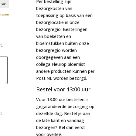
Per bestelling zijn
bezorgkosten van
issen
toepassing op basis van één
bezorglocatie in onze
bezorgregio. Bestellingen
van boeketten en
bloemstukken buiten onze
t.
bezorgregio worden
doorgegeven aan een
collega Fleurop bloemist
andere producten kunnen per
Post.NL worden bezorgd.
Bestel voor 13:00 uur
Voor 13:00 uur bestellen is
gegarandeerde bezorging op
dezelfde dag. Bestel je aan
et
de late kant en vandaag
bezorgen? Bel dan eerst
voor overleg.