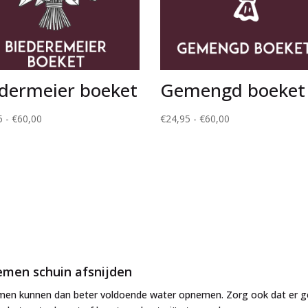
dermeier boeket
Gemengd boeket
Prijsklasse:
Prijsklasse:
5
-
€
60,00
€
24,95
-
€
60,00
€24,95
€24,95
tot
tot
€60,00
€60,00
emen schuin afsnijden
men kunnen dan beter voldoende water opnemen. Zorg ook dat er 