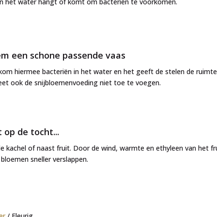
in het water hangt of komt om bacteriën te voorkomen.
m een schone passende vaas
om hiermee bacteriën in het water en het geeft de stelen de ruimte
et ook de snijbloemenvoeding niet toe te voegen.
 op de tocht...
j de kachel of naast fruit. Door de wind, warmte en ethyleen van het fr
bloemen sneller verslappen.
er
/ Fleurig