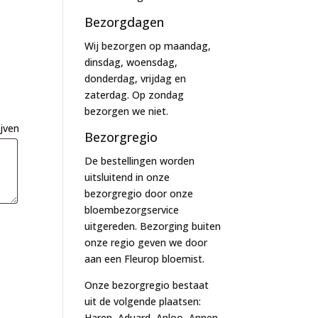
Bezorgdagen
Wij bezorgen op maandag,
dinsdag, woensdag,
donderdag, vrijdag en
zaterdag. Op zondag
bezorgen we niet.
ijven
Bezorgregio
De bestellingen worden
uitsluitend in onze
bezorgregio door onze
bloembezorgservice
uitgereden. Bezorging buiten
onze regio geven we door
aan een Fleurop bloemist.
Onze bezorgregio bestaat
uit de volgende plaatsen:
Haren, Aduard, Anloo, Annen,