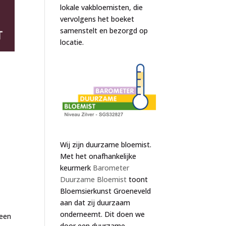
lokale vakbloemisten, die
vervolgens het boeket
samenstelt en bezorgd op
locatie.
Wij zijn duurzame bloemist.
Met het onafhankelijke
keurmerk
Barometer
Duurzame Bloemist
toont
Bloemsierkunst Groeneveld
aan dat zij duurzaam
onderneemt. Dit doen we
geen
door een duurzame