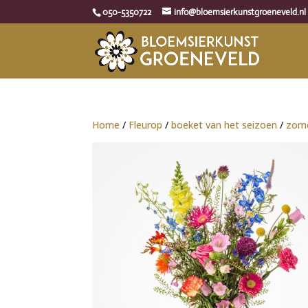
050-5350722
info@bloemsierkunstgroeneveld.nl
Home
/
Fleurop
/
boeket van het seizoen
/
zom