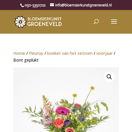
050-5350722
info@bloemsierkunstgroeneveld.nl
Home
/
Fleurop
/
boeket van het seizoen
/
voorjaar
/
Bont geplukt