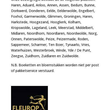
Haren, Aduard, Anloo, Annen, Assen, Bedum, Bunne,
Dorkwerd, Donderen, Eelde, Eelderwolde, Engelbert,
Foxhol, Garmerwolde, Glimmen, Groningen, Haren,
Harkstede, Hoogezand, Hoogkerk, Kolham,
Kropswolde, Lageland, Leek, Meerstad, Middelbert,
Midlaren, Noordhorn, Noordlaren, Noordwolde, Norg,
Onnen, Paterswolde, Peize, Peizermade, Roden,
Sappemeer, Scharmer, Ten Boer, Tynaarlo, Vries,
Waterhuizen, Westerbroek, Winde, Yde / De Punt,
Zeegse, Zuidhorn, Zuidlaren en Zuidwolde.
N.B. Boeketten en bloemstukken worden niet per post
of pakketservice verstuurd.