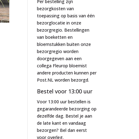
Per bestelling zijn
bezorgkosten van
toepassing op basis van één
bezorglocatie in onze
bezorgregio. Bestellingen
van boeketten en
bloemstukken buiten onze
bezorgregio worden
doorgegeven aan een
collega Fleurop bloemist
andere producten kunnen per
Post.NL worden bezorgd.
Bestel voor 13:00 uur
Voor 13:00 uur bestellen is
gegarandeerde bezorging op
dezelfde dag. Bestel je aan
de late kant en vandaag
bezorgen? Bel dan eerst
voor overleg.