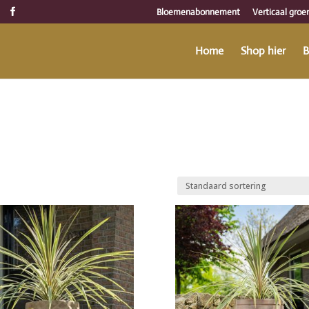
Bloemenabonnement
Verticaal groe
Home
Shop hier
B