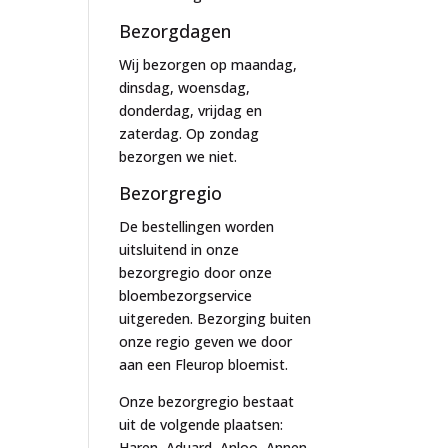
Bezorgdagen
Wij bezorgen op maandag,
dinsdag, woensdag,
donderdag, vrijdag en
zaterdag. Op zondag
bezorgen we niet.
Bezorgregio
De bestellingen worden
uitsluitend in onze
bezorgregio door onze
bloembezorgservice
uitgereden. Bezorging buiten
onze regio geven we door
aan een Fleurop bloemist.
Onze bezorgregio bestaat
uit de volgende plaatsen:
Haren, Aduard, Anloo, Annen,