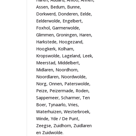
Assen, Bedum, Bunne,
Dorkwerd, Donderen, Eelde,
Eelderwolde, Engelbert,
Foxhol, Garmerwolde,
Glimmen, Groningen, Haren,
Harkstede, Hoogezand,
Hoogkerk, Kolham,
Kropswolde, Lageland, Leek,
Meerstad, Middelbert,
Midlaren, Noordhorn,
Noordlaren, Noordwolde,
Norg, Onnen, Paterswolde,
Peize, Peizermade, Roden,
Sappemeer, Scharmer, Ten
Boer, Tynaarlo, Vries,
Waterhuizen, Westerbroek,
Winde, Yde / De Punt,
Zeegse, Zuidhorn, Zuidlaren
en Zuidwolde.