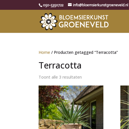
050-5350722
info@bloemsierkunstgroeneveld.nl
Home
/ Producten getagged “Terracotta”
Terracotta
Toont alle 3 resultaten