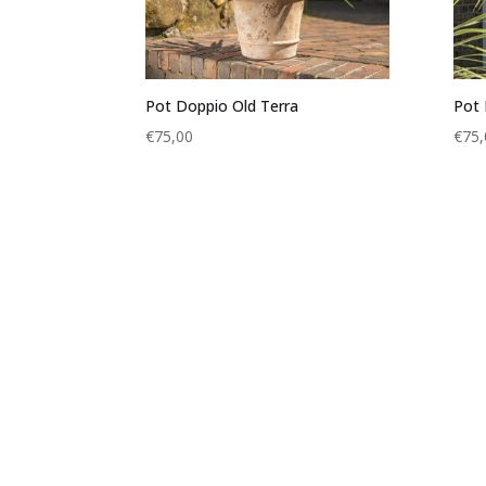
Pot Doppio Old Terra
Pot 
€
75,00
€
75,