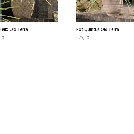
Felix Old Terra
Pot Quintus Old Terra
00
€
75,00