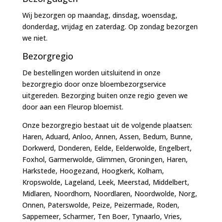
Wij bezorgen op maandag, dinsdag, woensdag,
donderdag, vrijdag en zaterdag. Op zondag bezorgen
we niet.
Bezorgregio
De bestellingen worden uitsluitend in onze
bezorgregio door onze bloembezorgservice
uitgereden. Bezorging buiten onze regio geven we
door aan een Fleurop bloemist.
Onze bezorgregio bestaat uit de volgende plaatsen:
Haren, Aduard, Anloo, Annen, Assen, Bedum, Bunne,
Dorkwerd, Donderen, Eelde, Eelderwolde, Engelbert,
Foxhol, Garmerwolde, Glimmen, Groningen, Haren,
Harkstede, Hoogezand, Hoogkerk, Kolham,
Kropswolde, Lageland, Leek, Meerstad, Middelbert,
Midlaren, Noordhorn, Noordlaren, Noordwolde, Norg,
Onnen, Paterswolde, Peize, Peizermade, Roden,
Sappemeer, Scharmer, Ten Boer, Tynaarlo, Vries,