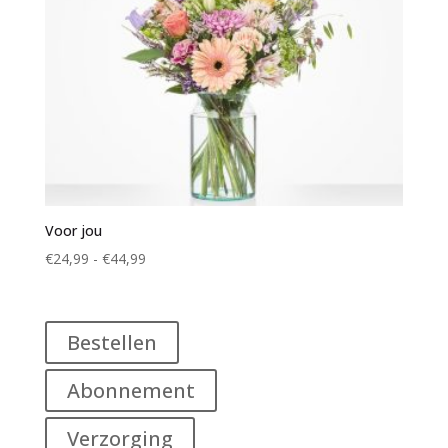
Voor jou
Prijsklasse:
€
24,99
-
€
44,99
€24,99
tot
€44,99
Bestellen
Abonnement
Verzorging