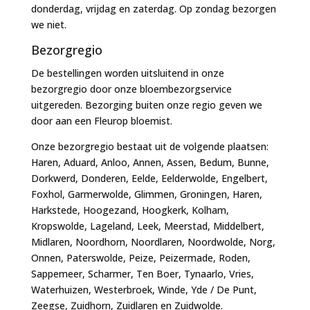
donderdag, vrijdag en zaterdag. Op zondag bezorgen
we niet.
Bezorgregio
De bestellingen worden uitsluitend in onze
bezorgregio door onze bloembezorgservice
uitgereden. Bezorging buiten onze regio geven we
door aan een Fleurop bloemist.
Onze bezorgregio bestaat uit de volgende plaatsen:
Haren, Aduard, Anloo, Annen, Assen, Bedum, Bunne,
Dorkwerd, Donderen, Eelde, Eelderwolde, Engelbert,
Foxhol, Garmerwolde, Glimmen, Groningen, Haren,
Harkstede, Hoogezand, Hoogkerk, Kolham,
Kropswolde, Lageland, Leek, Meerstad, Middelbert,
Midlaren, Noordhorn, Noordlaren, Noordwolde, Norg,
Onnen, Paterswolde, Peize, Peizermade, Roden,
Sappemeer, Scharmer, Ten Boer, Tynaarlo, Vries,
Waterhuizen, Westerbroek, Winde, Yde / De Punt,
Zeegse, Zuidhorn, Zuidlaren en Zuidwolde.