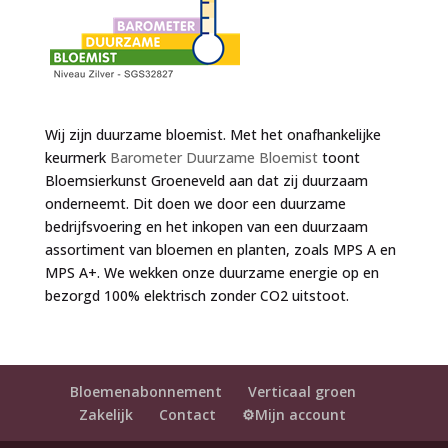
Wij zijn duurzame bloemist. Met het onafhankelijke
keurmerk
Barometer Duurzame Bloemist
toont
Bloemsierkunst Groeneveld aan dat zij duurzaam
onderneemt. Dit doen we door een duurzame
bedrijfsvoering en het inkopen van een duurzaam
assortiment van bloemen en planten, zoals MPS A en
MPS A+. We wekken onze duurzame energie op en
bezorgd 100% elektrisch zonder CO2 uitstoot.
Bloemenabonnement
Verticaal groen
Zakelijk
Contact
⚙️Mijn account