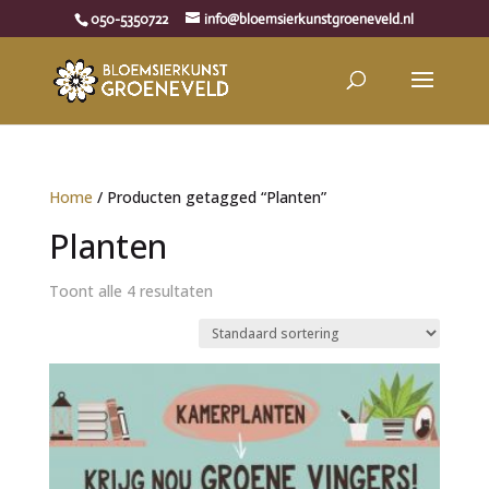
050-5350722
info@bloemsierkunstgroeneveld.nl
Home
/ Producten getagged “Planten”
Planten
Toont alle 4 resultaten