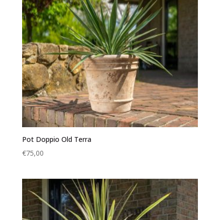
Pot Doppio Old Terra
€
75,00