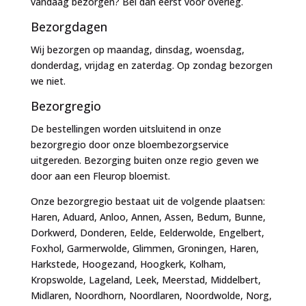
vandaag bezorgen? Bel dan eerst voor overleg.
Bezorgdagen
Wij bezorgen op maandag, dinsdag, woensdag,
donderdag, vrijdag en zaterdag. Op zondag bezorgen
we niet.
Bezorgregio
De bestellingen worden uitsluitend in onze
bezorgregio door onze bloembezorgservice
uitgereden. Bezorging buiten onze regio geven we
door aan een Fleurop bloemist.
Onze bezorgregio bestaat uit de volgende plaatsen:
Haren, Aduard, Anloo, Annen, Assen, Bedum, Bunne,
Dorkwerd, Donderen, Eelde, Eelderwolde, Engelbert,
Foxhol, Garmerwolde, Glimmen, Groningen, Haren,
Harkstede, Hoogezand, Hoogkerk, Kolham,
Kropswolde, Lageland, Leek, Meerstad, Middelbert,
Midlaren, Noordhorn, Noordlaren, Noordwolde, Norg,