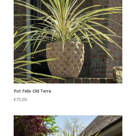
Pot Felix Old Terra
€
75,00