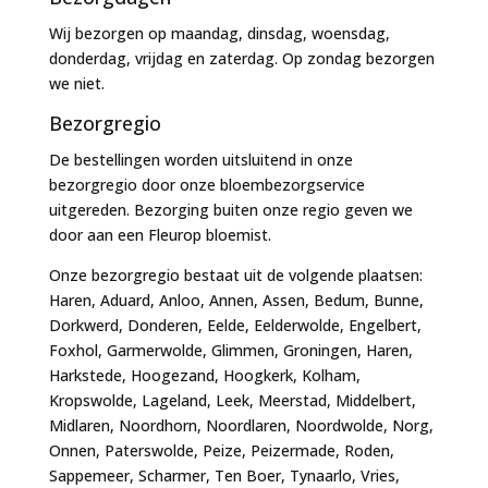
Wij bezorgen op maandag, dinsdag, woensdag,
donderdag, vrijdag en zaterdag. Op zondag bezorgen
we niet.
Bezorgregio
De bestellingen worden uitsluitend in onze
bezorgregio door onze bloembezorgservice
uitgereden. Bezorging buiten onze regio geven we
door aan een Fleurop bloemist.
Onze bezorgregio bestaat uit de volgende plaatsen:
Haren, Aduard, Anloo, Annen, Assen, Bedum, Bunne,
Dorkwerd, Donderen, Eelde, Eelderwolde, Engelbert,
Foxhol, Garmerwolde, Glimmen, Groningen, Haren,
Harkstede, Hoogezand, Hoogkerk, Kolham,
Kropswolde, Lageland, Leek, Meerstad, Middelbert,
Midlaren, Noordhorn, Noordlaren, Noordwolde, Norg,
Onnen, Paterswolde, Peize, Peizermade, Roden,
Sappemeer, Scharmer, Ten Boer, Tynaarlo, Vries,