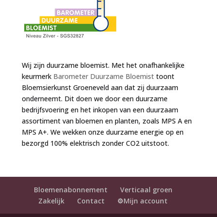
Wij zijn duurzame bloemist. Met het onafhankelijke
keurmerk
Barometer Duurzame Bloemist
toont
Bloemsierkunst Groeneveld aan dat zij duurzaam
onderneemt. Dit doen we door een duurzame
bedrijfsvoering en het inkopen van een duurzaam
assortiment van bloemen en planten, zoals MPS A en
MPS A+. We wekken onze duurzame energie op en
bezorgd 100% elektrisch zonder CO2 uitstoot.
Bloemenabonnement
Verticaal groen
Zakelijk
Contact
⚙️Mijn account