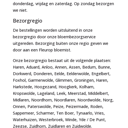
donderdag, vrijdag en zaterdag. Op zondag bezorgen
we niet.
Bezorgregio
De bestellingen worden uitsluitend in onze
bezorgregio door onze bloembezorgservice
uitgereden. Bezorging buiten onze regio geven we
door aan een Fleurop bloemist.
Onze bezorgregio bestaat uit de volgende plaatsen:
Haren, Aduard, Anloo, Annen, Assen, Bedum, Bunne,
Dorkwerd, Donderen, Eelde, Eelderwolde, Engelbert,
Foxhol, Garmerwolde, Glimmen, Groningen, Haren,
Harkstede, Hoogezand, Hoogkerk, Kolham,
Kropswolde, Lageland, Leek, Meerstad, Middelbert,
Midlaren, Noordhorn, Noordlaren, Noordwolde, Norg,
Onnen, Paterswolde, Peize, Peizermade, Roden,
Sappemeer, Scharmer, Ten Boer, Tynaarlo, Vries,
Waterhuizen, Westerbroek, Winde, Yde / De Punt,
Zeegse, Zuidhorn, Zuidlaren en Zuidwolde.