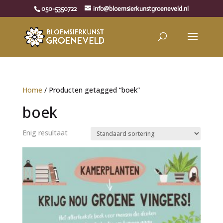
050-5350722
info@bloemsierkunstgroeneveld.nl
Home
/ Producten getagged “boek”
boek
Enig resultaat