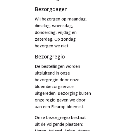
Bezorgdagen
Wij bezorgen op maandag,
dinsdag, woensdag,
donderdag, vrijdag en
zaterdag. Op zondag
bezorgen we niet.
Bezorgregio
De bestellingen worden
uitsluitend in onze
bezorgregio door onze
bloembezorgservice
uitgereden. Bezorging buiten
onze regio geven we door
aan een Fleurop bloemist.
Onze bezorgregio bestaat
uit de volgende plaatsen:
Haren, Aduard, Anloo, Annen,