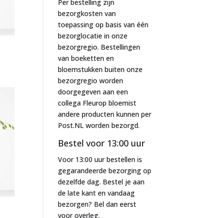
Per bestelling zijn
bezorgkosten van
toepassing op basis van één
bezorglocatie in onze
bezorgregio. Bestellingen
van boeketten en
bloemstukken buiten onze
bezorgregio worden
doorgegeven aan een
collega Fleurop bloemist
andere producten kunnen per
Post.NL worden bezorgd.
Bestel voor 13:00 uur
Voor 13:00 uur bestellen is
gegarandeerde bezorging op
dezelfde dag. Bestel je aan
de late kant en vandaag
bezorgen? Bel dan eerst
voor overleg.