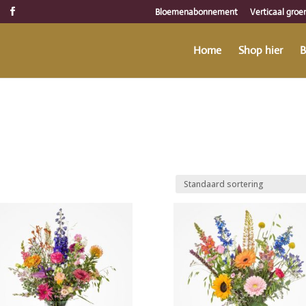
Bloemenabonnement
Verticaal groe
Home
Shop hier
B