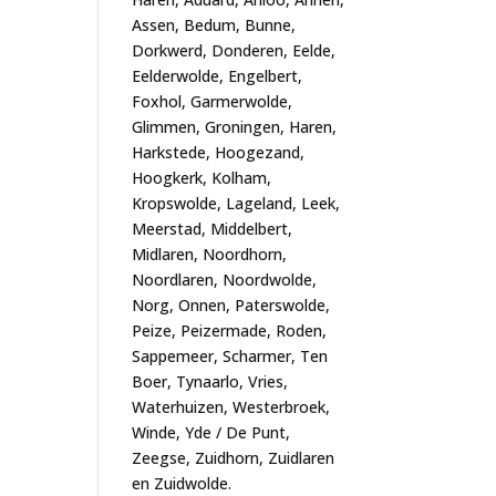
Assen, Bedum, Bunne,
Dorkwerd, Donderen, Eelde,
Eelderwolde, Engelbert,
Foxhol, Garmerwolde,
Glimmen, Groningen, Haren,
Harkstede, Hoogezand,
Hoogkerk, Kolham,
Kropswolde, Lageland, Leek,
Meerstad, Middelbert,
Midlaren, Noordhorn,
Noordlaren, Noordwolde,
Norg, Onnen, Paterswolde,
Peize, Peizermade, Roden,
Sappemeer, Scharmer, Ten
Boer, Tynaarlo, Vries,
Waterhuizen, Westerbroek,
Winde, Yde / De Punt,
Zeegse, Zuidhorn, Zuidlaren
en Zuidwolde.