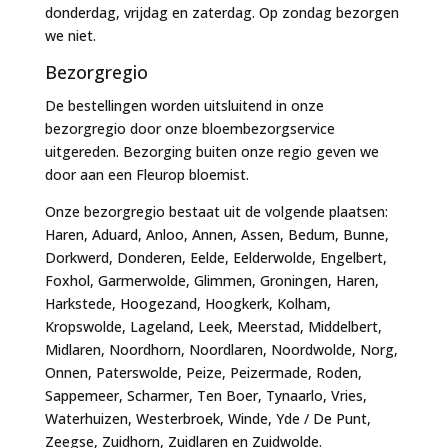
donderdag, vrijdag en zaterdag. Op zondag bezorgen
we niet.
Bezorgregio
De bestellingen worden uitsluitend in onze
bezorgregio door onze bloembezorgservice
uitgereden. Bezorging buiten onze regio geven we
door aan een Fleurop bloemist.
Onze bezorgregio bestaat uit de volgende plaatsen:
Haren, Aduard, Anloo, Annen, Assen, Bedum, Bunne,
Dorkwerd, Donderen, Eelde, Eelderwolde, Engelbert,
Foxhol, Garmerwolde, Glimmen, Groningen, Haren,
Harkstede, Hoogezand, Hoogkerk, Kolham,
Kropswolde, Lageland, Leek, Meerstad, Middelbert,
Midlaren, Noordhorn, Noordlaren, Noordwolde, Norg,
Onnen, Paterswolde, Peize, Peizermade, Roden,
Sappemeer, Scharmer, Ten Boer, Tynaarlo, Vries,
Waterhuizen, Westerbroek, Winde, Yde / De Punt,
Zeegse, Zuidhorn, Zuidlaren en Zuidwolde.