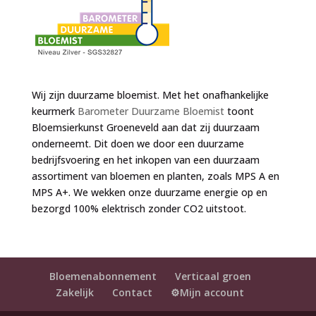
Wij zijn duurzame bloemist. Met het onafhankelijke
keurmerk
Barometer Duurzame Bloemist
toont
Bloemsierkunst Groeneveld aan dat zij duurzaam
onderneemt. Dit doen we door een duurzame
bedrijfsvoering en het inkopen van een duurzaam
assortiment van bloemen en planten, zoals MPS A en
MPS A+. We wekken onze duurzame energie op en
bezorgd 100% elektrisch zonder CO2 uitstoot.
Bloemenabonnement
Verticaal groen
Zakelijk
Contact
⚙️Mijn account