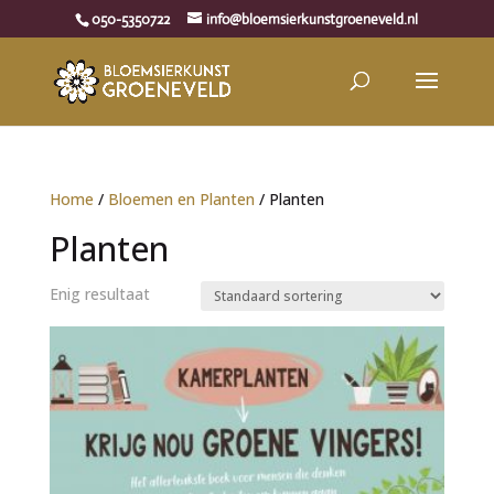
050-5350722
info@bloemsierkunstgroeneveld.nl
Home
/
Bloemen en Planten
/ Planten
Planten
Enig resultaat