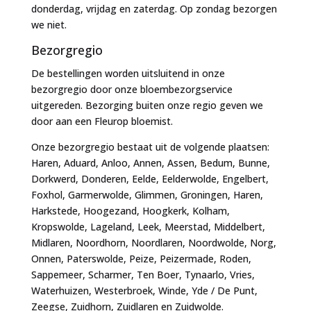
donderdag, vrijdag en zaterdag. Op zondag bezorgen
we niet.
Bezorgregio
De bestellingen worden uitsluitend in onze
bezorgregio door onze bloembezorgservice
uitgereden. Bezorging buiten onze regio geven we
door aan een Fleurop bloemist.
Onze bezorgregio bestaat uit de volgende plaatsen:
Haren, Aduard, Anloo, Annen, Assen, Bedum, Bunne,
Dorkwerd, Donderen, Eelde, Eelderwolde, Engelbert,
Foxhol, Garmerwolde, Glimmen, Groningen, Haren,
Harkstede, Hoogezand, Hoogkerk, Kolham,
Kropswolde, Lageland, Leek, Meerstad, Middelbert,
Midlaren, Noordhorn, Noordlaren, Noordwolde, Norg,
Onnen, Paterswolde, Peize, Peizermade, Roden,
Sappemeer, Scharmer, Ten Boer, Tynaarlo, Vries,
Waterhuizen, Westerbroek, Winde, Yde / De Punt,
Zeegse, Zuidhorn, Zuidlaren en Zuidwolde.