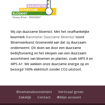
Wij zijn duurzame bloemist. Met het onafhankelijke
keurmerk
Barometer Duurzame Bloemist
toont
Bloemsierkunst Groeneveld aan dat zij duurzaam
onderneemt. Dit doen we door een duurzame
bedrijfsvoering en het inkopen van een duurzaam
assortiment van bloemen en planten, zoals MPS A en
MPS A+. We wekken onze duurzame energie op en
bezorgd 100% elektrisch zonder CO2 uitstoot.
Bloemenabonnement
Verticaal groen
Zakelijk
Contact
⚙️Mijn account