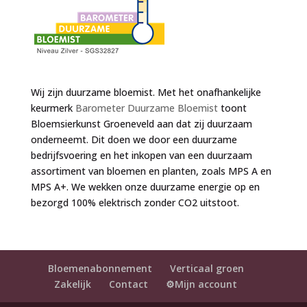
Wij zijn duurzame bloemist. Met het onafhankelijke
keurmerk
Barometer Duurzame Bloemist
toont
Bloemsierkunst Groeneveld aan dat zij duurzaam
onderneemt. Dit doen we door een duurzame
bedrijfsvoering en het inkopen van een duurzaam
assortiment van bloemen en planten, zoals MPS A en
MPS A+. We wekken onze duurzame energie op en
bezorgd 100% elektrisch zonder CO2 uitstoot.
Bloemenabonnement
Verticaal groen
Zakelijk
Contact
⚙️Mijn account