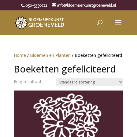
050-5350722
info@bloemsierkunstgroeneveld.nl
Home
/
Bloemen en Planten
/ Boeketten gefeliciteerd
Boeketten gefeliciteerd
Enig resultaat