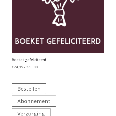
Boeket gefeliciteerd
Prijsklasse:
€
24,95
-
€
60,00
€24,95
tot
€60,00
Bestellen
Abonnement
Verzorging