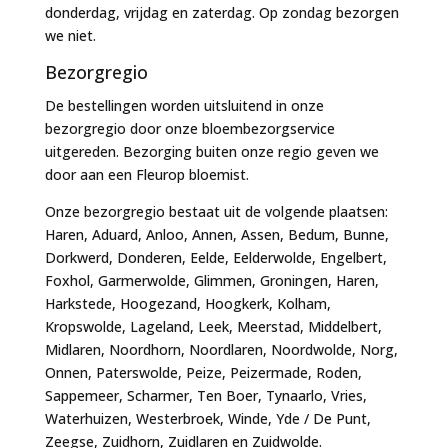
donderdag, vrijdag en zaterdag. Op zondag bezorgen
we niet.
Bezorgregio
De bestellingen worden uitsluitend in onze
bezorgregio door onze bloembezorgservice
uitgereden. Bezorging buiten onze regio geven we
door aan een Fleurop bloemist.
Onze bezorgregio bestaat uit de volgende plaatsen:
Haren, Aduard, Anloo, Annen, Assen, Bedum, Bunne,
Dorkwerd, Donderen, Eelde, Eelderwolde, Engelbert,
Foxhol, Garmerwolde, Glimmen, Groningen, Haren,
Harkstede, Hoogezand, Hoogkerk, Kolham,
Kropswolde, Lageland, Leek, Meerstad, Middelbert,
Midlaren, Noordhorn, Noordlaren, Noordwolde, Norg,
Onnen, Paterswolde, Peize, Peizermade, Roden,
Sappemeer, Scharmer, Ten Boer, Tynaarlo, Vries,
Waterhuizen, Westerbroek, Winde, Yde / De Punt,
Zeegse, Zuidhorn, Zuidlaren en Zuidwolde.