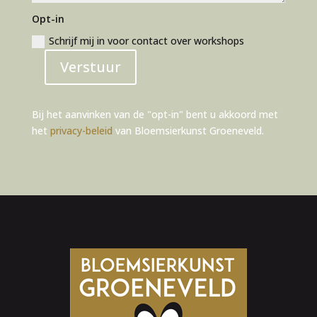
Opt-in
Schrijf mij in voor contact over workshops
Verstuur
Alternative:
Bij het aanvinken van de "opt-in" bent u akkoord met
het
privacy-beleid
van Bloemsierkunst Groeneveld.