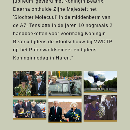
jubileum' gevierd met Koningin Beatrix.
Daarna onthulde Zijne Majesteit het
'Slochter Molecuul' in de middenberm van
de A7. Tenslotte in de jaren 10 nogmaals 2
handboeketten voor voormalig Koningin
Beatrix tijdens de Vlootschouw bij VWDTP
op het Paterswoldsemeer en tijdens
Koninginnedag in Haren."