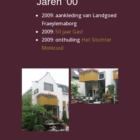
Jaren '00
2009: aankleding van Landgoed
Fraeylemaborg
2009:
50 jaar Gas!
2009: onthulling
Het Slochter
Molecuul