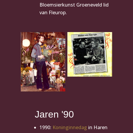
Bloemsierkunst Groeneveld lid
van Fleurop.
Jaren '90
1990:
Koninginnedag
in Haren