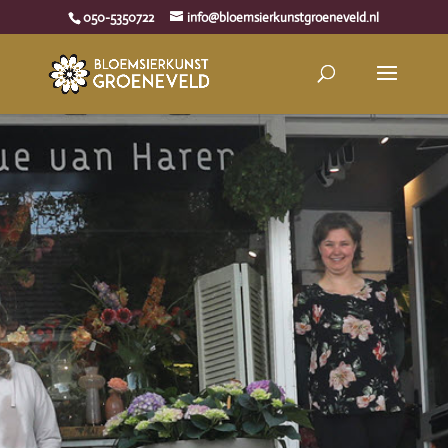
050-5350722
info@bloemsierkunstgroeneveld.nl