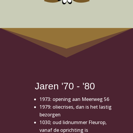
Jaren '70 - '80
1973: opening aan Meerweg 56
1979: oliecrises, dan is het lastig
bezorgen
1030; oud lidnummer Fleurop,
vanaf de oprichting is