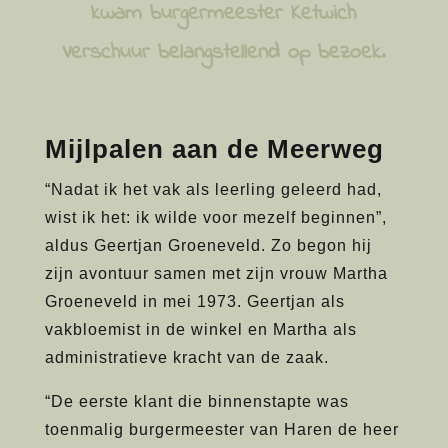
kwam burgermeester Ketwich
Verschuur belangstellend op bezoek.
Mijlpalen aan de Meerweg
“Nadat ik het vak als leerling geleerd had,
wist ik het: ik wilde voor mezelf beginnen”,
aldus Geertjan Groeneveld. Zo begon hij
zijn avontuur samen met zijn vrouw Martha
Groeneveld in mei 1973. Geertjan als
vakbloemist in de winkel en Martha als
administratieve kracht van de zaak.
“De eerste klant die binnenstapte was
toenmalig burgermeester van Haren de heer