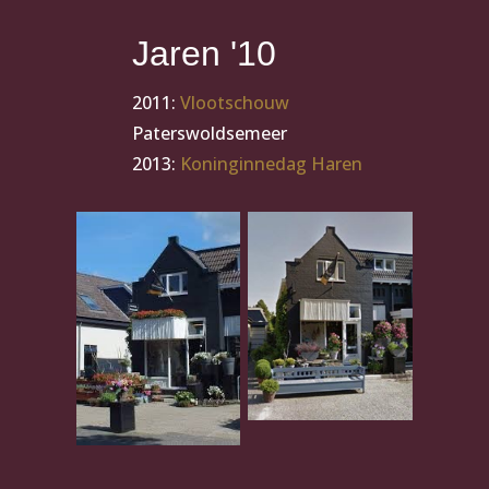
Jaren '10
2011:
Vlootschouw
Paterswoldsemeer
2013:
Koninginnedag Haren