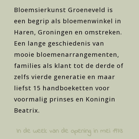
Bloemsierkunst Groeneveld is
een begrip als bloemenwinkel in
Haren, Groningen en omstreken.
Een lange geschiedenis van
mooie bloemenarrangementen,
families als klant tot de derde of
zelfs vierde generatie en maar
liefst 15 handboeketten voor
voormalig prinses en Koningin
Beatrix.
In de week van de opening in mei 1973