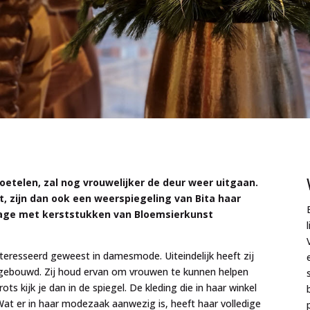
roetelen, zal nog vrouwelijker de deur weer uitgaan.
ft, zijn dan ook een weerspiegeling van Bita haar
lage met kerststukken van Bloemsierkunst
teresseerd geweest in damesmode. Uiteindelijk heeft zij
pgebouwd. Zij houd ervan om vrouwen te kunnen helpen
rots kijk je dan in de spiegel. De kleding die in haar winkel
Wat er in haar modezaak aanwezig is, heeft haar volledige