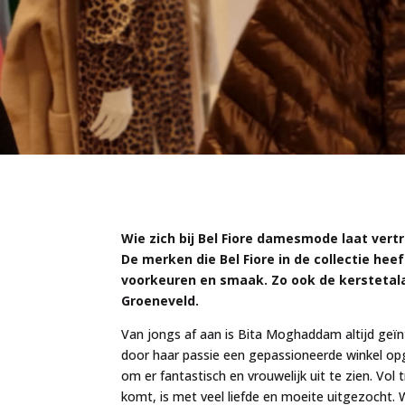
Wie zich bij Bel Fiore damesmode laat vert
De merken die Bel Fiore in de collectie hee
voorkeuren en smaak. Zo ook de kersteta
Groeneveld.
Van jongs af aan is Bita Moghaddam altijd geïn
door haar passie een gepassioneerde winkel o
om er fantastisch en vrouwelijk uit te zien. Vol t
komt, is met veel liefde en moeite uitgezocht. 