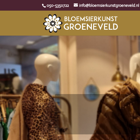
050-5350722
info@bloemsierkunstgroeneveld.nl