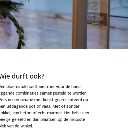
Wie durft ook?
Een bloemstuk hoeft niet met voor de hand
liggende combinaties samengesteld te worden.
Vers in combinatie met kunst gepresenteerd op
een uitdagende pot of vaas. Met of zonder
sokkel, van beton of echt marmer. Het liefst een
beetje geleefd en dan plaatsen op de mooiste
plek van de winkel.