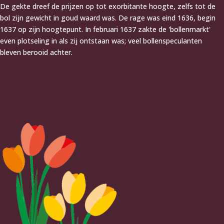
De gekte dreef de prijzen op tot exorbitante hoogte, zelfs tot de
bol zijn gewicht in goud waard was. De rage was eind 1636, begin
1637 op zijn hoogtepunt. In februari 1637 zakte de 'bollenmarkt'
even plotseling in als zij ontstaan was; veel bollenspeculanten
bleven berooid achter.