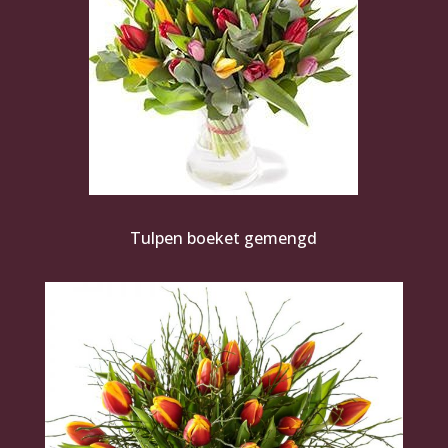
Tulpen boeket gemengd