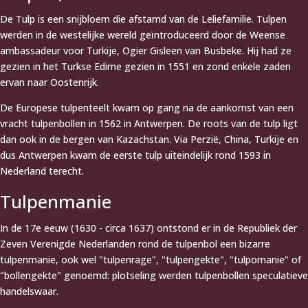
De Tulp is een snijbloem die afstamd van de Leliefamilie. Tulpen
werden in de westelijke wereld geïntroduceerd door de Weense
ambassadeur voor Turkije, Ogier Gisleen van Busbeke. Hij had ze
gezien in het Turkse Edirne gezien in 1551 en zond enkele zaden
ervan naar Oostenrijk.
De Europese tulpenteelt kwam op gang na de aankomst van een
vracht tulpenbollen in 1562 in Antwerpen. De roots van de tulp ligt
dan ook in de bergen van Kazachstan. Via Perzië, China, Turkije en
dus Antwerpen kwam de eerste tulp uiteindelijk rond 1593 in
Nederland terecht.
Tulpenmanie
In de 17e eeuw (1630 - circa 1637) ontstond er in de Republiek der
Zeven Verenigde Nederlanden rond de tulpenbol een bizarre
tulpenmanie, ook wel "tulpenrage", "tulpengekte", "tulpomanie" of
"bollengekte" genoemd: plotseling werden tulpenbollen speculatieve
handelswaar.