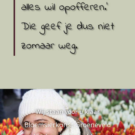
alles wil opofferen.’
Die geef je dus niet
zomaar weg.
Wij staan voor u klaar
Bloemsierkunst Groeneveld