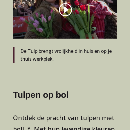
De Tulp brengt vrolijkheid in huis en op je
thuis werkplek.
Tulpen op bol
Ontdek de pracht van tulpen met
bol! 🌷 Met hun levendige kleuren