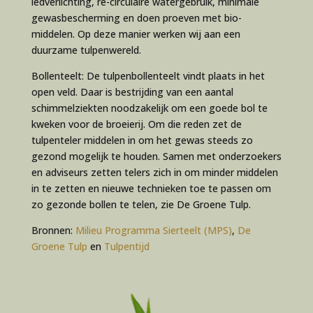
ledverlichting, re-circulaire watergebruik, minimale
gewasbescherming en doen proeven met bio-
middelen. Op deze manier werken wij aan een
duurzame tulpenwereld.
Bollenteelt: De tulpenbollenteelt vindt plaats in het
open veld. Daar is bestrijding van een aantal
schimmelziekten noodzakelijk om een goede bol te
kweken voor de broeierij. Om die reden zet de
tulpenteler middelen in om het gewas steeds zo
gezond mogelijk te houden. Samen met onderzoekers
en adviseurs zetten telers zich in om minder middelen
in te zetten en nieuwe technieken toe te passen om
zo gezonde bollen te telen, zie De Groene Tulp.
Bronnen:
Milieu Programma Sierteelt (MPS)
,
De
Groene Tulp
en
Tulpentijd