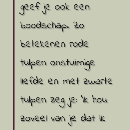
geef je ook een
boodschap. Zo
betekenen rode
tulpen onstuimige
liefde en met zwarte
tulpen zeg je: ‘Ik hou
zoveel van je dat ik