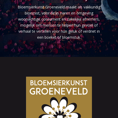
Bloemsierkunst Groeneveld maakt als vakkundig
bloemist, voor de in Haren en omgeving
woonachtige consument en zakelijke afnemers,
mogelijk om mensen te helpen hun gevoel of
verhaal te vertellen voor hun geluk of verdriet in
een boeket of bloemstuk.