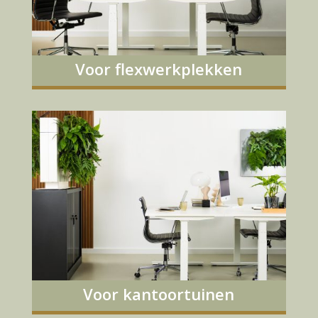
Voor flexwerkplekken
Voor kantoortuinen