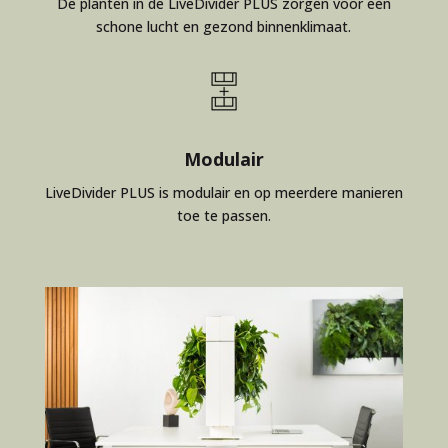
De planten in de LiveDivider PLUS zorgen voor een
schone lucht en gezond binnenklimaat.
Modulair
LiveDivider PLUS is modulair en op meerdere manieren
toe te passen.