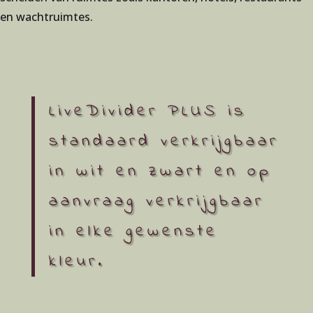
en wachtruimtes.
LiveDivider PLUS is
standaard verkrijgbaar
in wit en zwart en op
aanvraag verkrijgbaar
in elke gewenste
kleur.