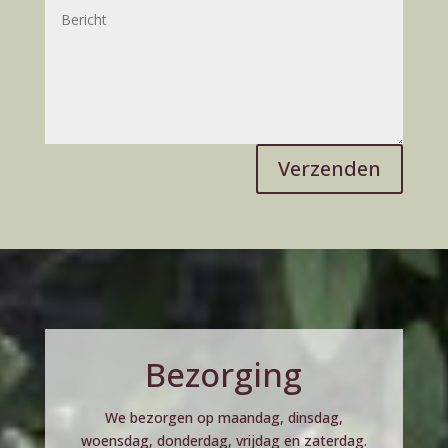
e
:
Verzenden
Bezorging
We bezorgen op maandag, dinsdag,
woensdag, donderdag, vrijdag en zaterdag.