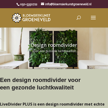
050-5350722
info@bloemsierkunstgroeneveld.nl
Design roomdivider
voor een gezonde luchtkwaliteit
Een design roomdivider voor
een gezonde luchtkwaliteit
LiveDivider PLUS is een design roomdivider met echte