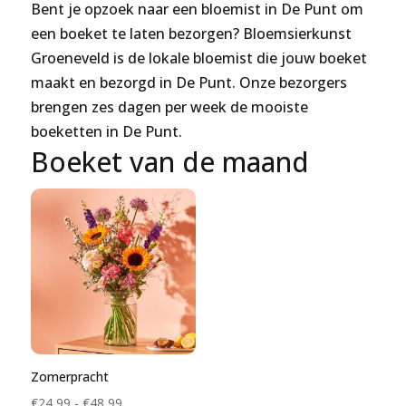
Bent je opzoek naar een bloemist in De Punt om
een boeket te laten bezorgen? Bloemsierkunst
Groeneveld is de lokale bloemist die jouw boeket
maakt en bezorgd in De Punt. Onze bezorgers
brengen zes dagen per week de mooiste
boeketten in De Punt.
Boeket van de maand
Zomerpracht
Prijsklasse:
€
24,99
-
€
48,99