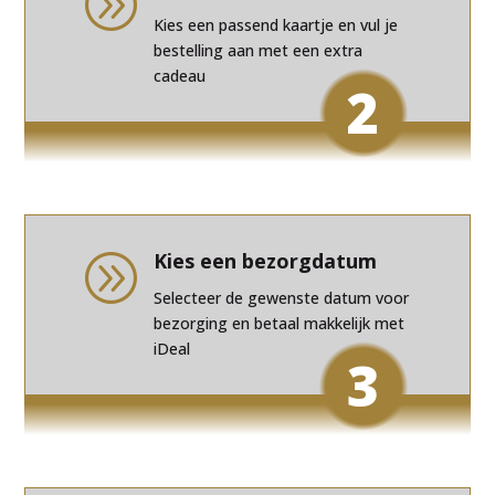
A
Kies een passend kaartje en vul je
bestelling aan met een extra
cadeau
2
Kies een bezorgdatum
A
Selecteer de gewenste datum voor
bezorging en betaal makkelijk met
iDeal
3